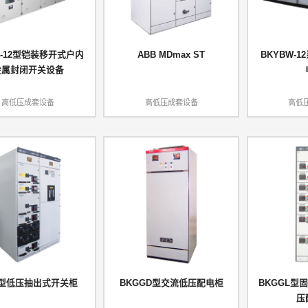
28-12型铠装移开式户内
ABB MDmax ST
BKYBW-
金属封闭开关设备
高低压成套设备
高低压成套设备
高低
S型低压抽出式开关柜
BKGGD型交流低压配电柜
BKGGL型
压